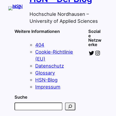
Hochschule Nordhausen –
University of Applied Sciences
Weitere Informationen
Sozial
e
Netzw
404
erke
Twitter
Instagram
Cookie-Richtlinie
(EU)
Datenschutz
Glossary
HSN-Blog
Impressum
Suche
S
u