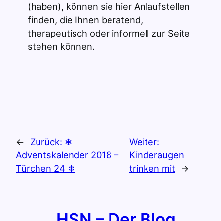
(haben), können sie hier Anlaufstellen
finden, die Ihnen beratend,
therapeutisch oder informell zur Seite
stehen können.
←
Zurück:
❄
Weiter:
Adventskalender 2018 –
Kinderaugen
Türchen 24 ❄
trinken mit
→
HSN – Der Blog