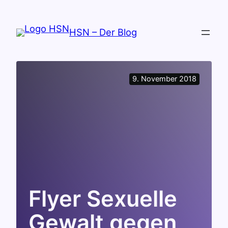
Zum
Inhalt
HSN – Der Blog
springen
9. November 2018
Flyer Sexuelle
Gewalt gegen