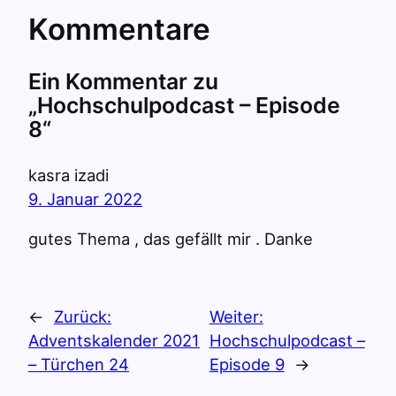
Kommentare
Ein Kommentar zu
„Hochschulpodcast – Episode
8“
kasra izadi
9. Januar 2022
gutes Thema , das gefällt mir . Danke
←
Zurück:
Weiter:
Adventskalender 2021
Hochschulpodcast –
– Türchen 24
Episode 9
→