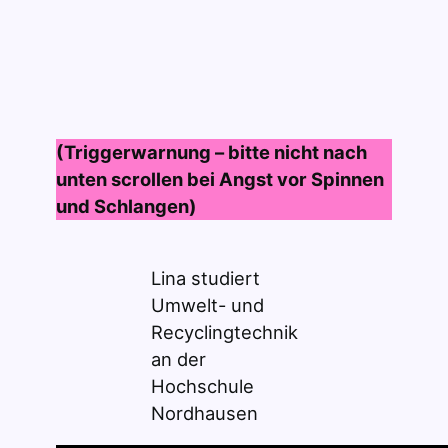
(Triggerwarnung – bitte nicht nach
unten scrollen bei Angst vor Spinnen
und Schlangen)
Lina studiert
Umwelt- und
Recyclingtechnik
an der
Hochschule
Nordhausen