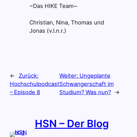
~Das HIKE Team~
Christian, Nina, Thomas und
Jonas (v.l.n.r.)
←
Zurück:
Weiter:
Ungeplante
Hochschulpodcast
Schwangerschaft im
– Episode 8
Studium? Was nun?
→
HSN – Der Blog