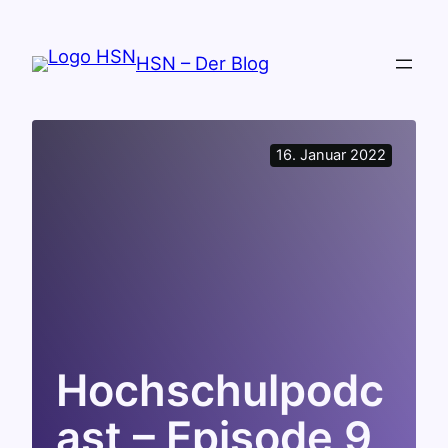
Zum
Inhalt
HSN – Der Blog
springen
16. Januar 2022
Hochschulpodc
ast – Episode 9