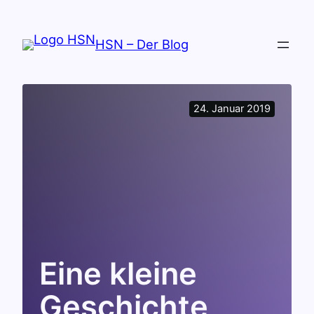
Zum
Inhalt
HSN – Der Blog
springen
24. Januar 2019
Eine kleine
Geschichte