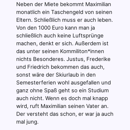
Neben der Miete bekommt Maximilian
monatlich ein Taschengeld von seinen
Eltern. Schließlich muss er auch leben.
Von den 1000 Euro kann man ja
schließlich auch keine Luftsprünge
machen, denkt er sich. Außerdem ist
das unter seinen Kommiliton*innen
nichts Besonderes. Justus, Frederike
und Friedrich bekommen das auch,
sonst wäre der Skiurlaub in den
Semesterferien wohl ausgefallen und
ganz ohne Spaß geht so ein Studium
auch nicht. Wenn es doch mal knapp
wird, ruft Maximilian seinen Vater an.
Der versteht das schon, er war ja auch
mal jung.