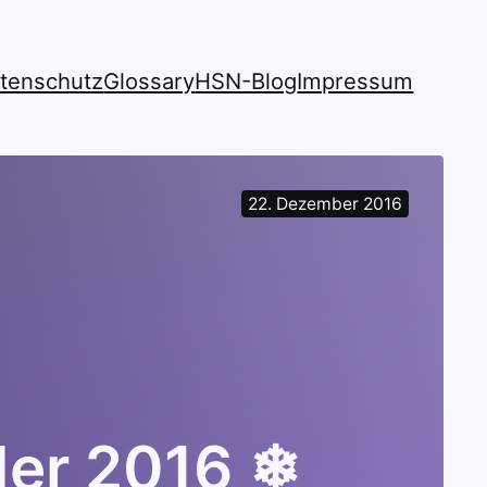
tenschutz
Glossary
HSN-Blog
Impressum
22. Dezember 2016
der 2016 ❄