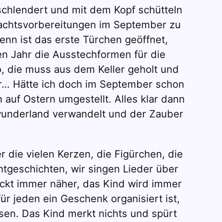
schlendert und mit dem Kopf schütteln
nachtsvorbereitungen im September zu
enn ist das erste Türchen geöffnet,
en Jahr die Ausstechformen für die
, die muss aus dem Keller geholt und
her… Hätte ich doch im September schon
 auf Ostern umgestellt. Alles klar dann
rwunderland verwandelt und der Zauber
die vielen Kerzen, die Figürchen, die
htgeschichten, wir singen Lieder über
ckt immer näher, das Kind wird immer
ür jeden ein Geschenk organisiert ist,
sen. Das Kind merkt nichts und spürt