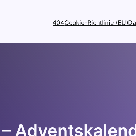
404
Cookie-Richtlinie (EU)
Da
 – Adventskalen