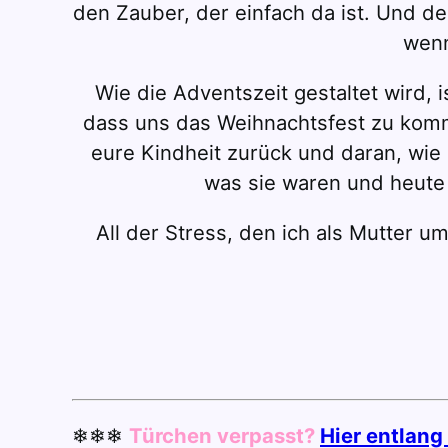
den Zauber, der einfach da ist. Und d
wenn
Wie die Adventszeit gestaltet wird, i
dass uns das Weihnachtsfest zu komm
eure Kindheit zurück und daran, wie
was sie waren und heute 
All der Stress, den ich als Mutter u
❄❄❄
Türchen verpasst?
Hier entlan