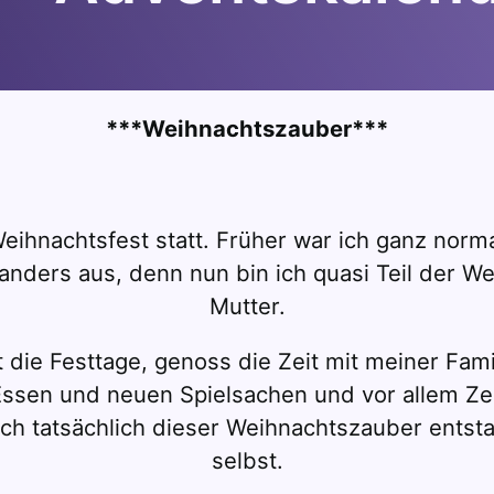
***Weihnachtszauber***
Weihnachtsfest statt. Früher war ich ganz norm
anders aus, denn nun bin ich quasi Teil der W
Mutter.
 die Festtage, genoss die Zeit mit meiner Fam
 Essen und neuen Spielsachen und vor allem Zei
ch tatsächlich dieser Weihnachtszauber entstan
selbst.