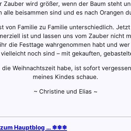
er Zauber wird größer, wenn der Baum steht un
 alle beisammen sind und es nach Orangen du
st von Familie zu Familie unterschiedlich. Jetzt
erziell ist und lassen uns vom Zauber nicht m
 ihr die Festtage wahrgenommen habt und wer 
vielleicht noch sind – mit gekauften, gebaste
m die Weihnachtszeit habe, ist sofort vergess
meines Kindes schaue.
~ Christine und Elias ~
g zum Hauptblog … ❄❄❄