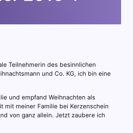
ale Teilnehmerin des besinnlichen
eihnachtsmann und Co. KG, ich bin eine
ilie und empfand Weihnachten als
t mit meiner Familie bei Kerzenschein
d von ganz allein. Jetzt zaubere ich