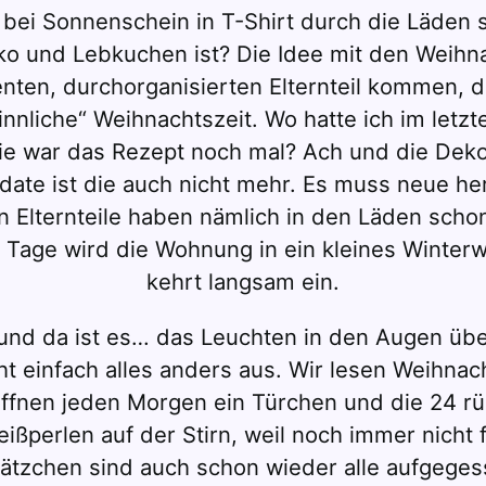
 bei Sonnenschein in T-Shirt durch die Läden 
deko und Lebkuchen ist? Die Idee mit den Weih
ten, durchorganisierten Elternteil kommen, d
nnliche“ Weihnachtszeit. Wo hatte ich im letzt
e war das Rezept noch mal? Ach und die Deko
 date ist die auch nicht mehr. Es muss neue 
 Elternteile haben nämlich in den Läden schon
r Tage wird die Wohnung in ein kleines Winte
kehrt langsam ein.
nd da ist es… das Leuchten in den Augen über 
 einfach alles anders aus. Wir lesen Weihnac
öffnen jeden Morgen ein Türchen und die 24 rü
ßperlen auf der Stirn, weil noch immer nicht f
ätzchen sind auch schon wieder alle aufgeges