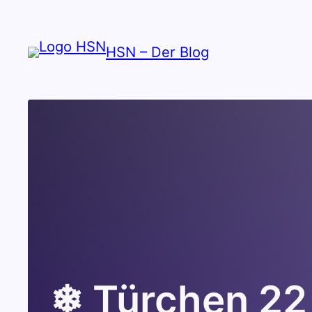
Zum
Inhalt
HSN – Der Blog
springen
❄ Türchen 22