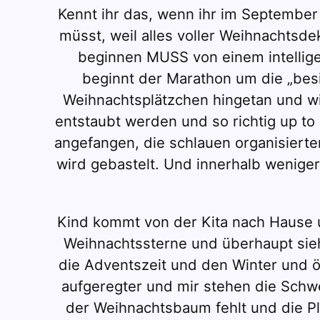
Kennt ihr das, wenn ihr im September
müsst, weil alles voller Weihnachts
beginnen MUSS von einem intelligen
beginnt der Marathon um die „besi
Weihnachtsplätzchen hingetan und wi
entstaubt werden und so richtig up to
angefangen, die schlauen organisierten
wird gebastelt. Und innerhalb wenige
Kind kommt von der Kita nach Hause u
Weihnachtssterne und überhaupt sieht
die Adventszeit und den Winter und 
aufgeregter und mir stehen die Schwei
der Weihnachtsbaum fehlt und die Pl