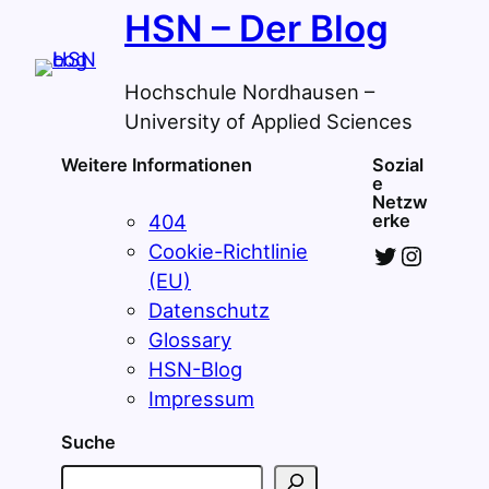
HSN – Der Blog
Hochschule Nordhausen –
University of Applied Sciences
Weitere Informationen
Sozial
e
Netzw
404
erke
Twitter
Instagram
Cookie-Richtlinie
(EU)
Datenschutz
Glossary
HSN-Blog
Impressum
Suche
S