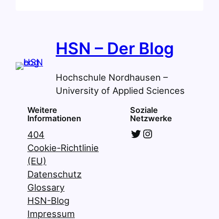
–
Folge
1
HSN – Der Blog
Hochschule Nordhausen –
University of Applied Sciences
Weitere
Soziale
Informationen
Netzwerke
Twitter
Instagram
404
Cookie-Richtlinie
(EU)
Datenschutz
Glossary
HSN-Blog
Impressum