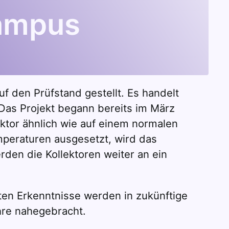
Campus
 den Prüfstand gestellt. Es handelt
 Das Projekt begann bereits im März
ektor ähnlich wie auf einem normalen
peraturen ausgesetzt, wird das
den die Kollektoren weiter an ein
ten Erkenntnisse werden in zukünftige
ehre nahegebracht.