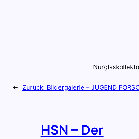
Nurglaskollekto
←
Zurück:
Bildergalerie – JUGEND FORS
HSN – Der