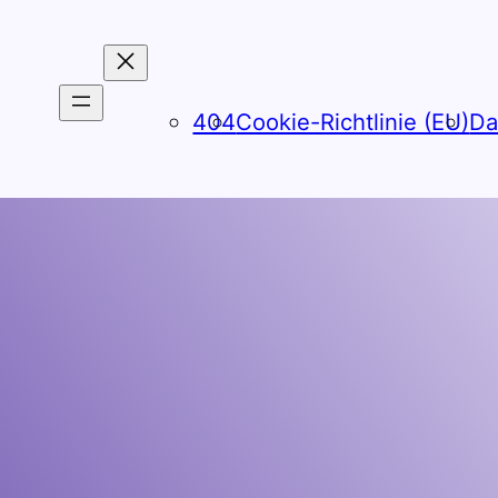
404
Cookie-Richtlinie (EU)
Da