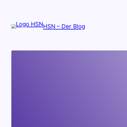
Zum
Inhalt
springen
HSN – Der Blog