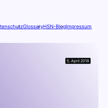
tenschutz
Glossary
HSN-Blog
Impressum
5. April 2018