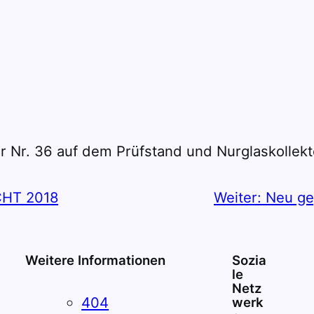
r Nr. 36 auf dem Prüfstand und Nurglaskollekt
CHT 2018
Weiter:
Neu ge
Weitere Informationen
Sozia
le
Netz
404
werk