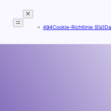
404
Cookie-Richtlinie (EU)
Da