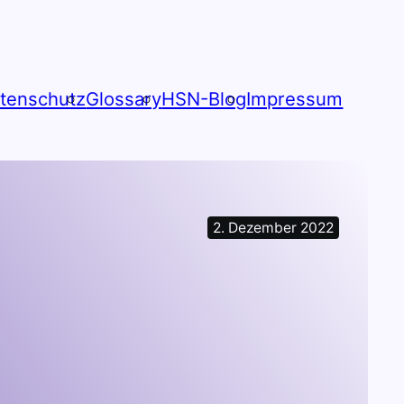
tenschutz
Glossary
HSN-Blog
Impressum
2. Dezember 2022