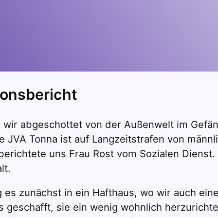
ionsbericht
 wir abgeschottet von der Außenwelt im Gefäng
 JVA Tonna ist auf Langzeitstrafen von männlic
erichtete uns Frau Rost vom Sozialen Dienst.
lt.
es zunächst in ein Hafthaus, wo wir auch eine
 geschafft, sie ein wenig wohnlich herzuricht