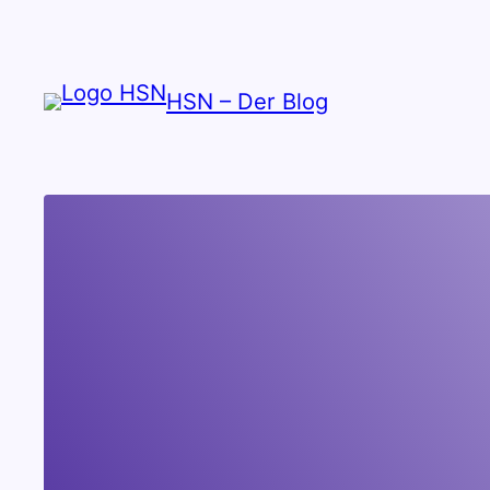
Zum
Inhalt
springen
HSN – Der Blog