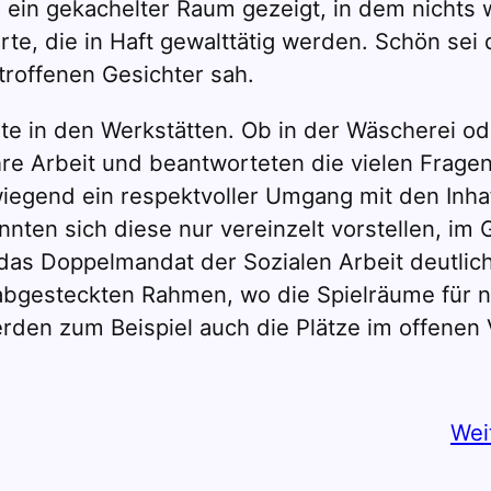
 ein gekachelter Raum gezeigt, in dem nichts we
rte, die in Haft gewalttätig werden. Schön sei
etroffenen Gesichter sah.
e in den Werkstätten. Ob in der Wäscherei ode
ihre Arbeit und beantworteten die vielen Fra
egend ein respektvoller Umgang mit den Inhaft
nten sich diese nur vereinzelt vorstellen, im 
 das Doppelmandat der Sozialen Arbeit deutli
 abgesteckten Rahmen, wo die Spielräume für 
erden zum Beispiel auch die Plätze im offenen 
Wei