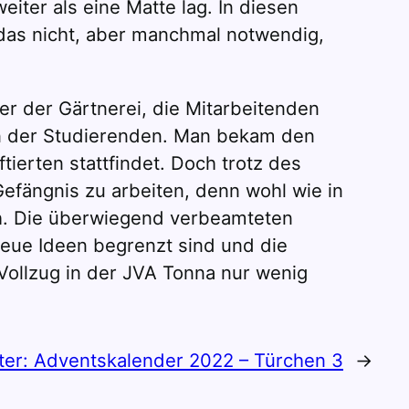
iter als eine Matte lag. In diesen
 das nicht, aber manchmal notwendig,
r der Gärtnerei, die Mitarbeitenden
gen der Studierenden. Man bekam den
ierten stattfindet. Doch trotz des
Gefängnis zu arbeiten, denn wohl wie in
ch. Die überwiegend verbeamteten
neue Ideen begrenzt sind und die
Vollzug in der JVA Tonna nur wenig
ter:
Adventskalender 2022 – Türchen 3
→