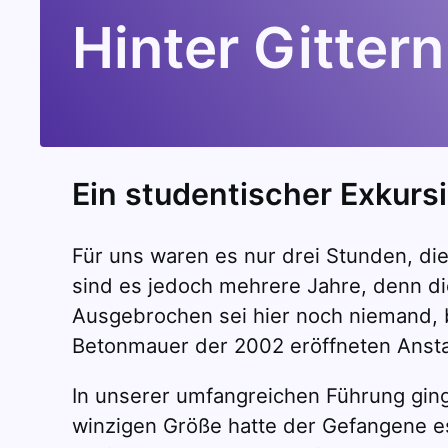
Hinter Gittern
Ein studentischer Exkurs
Für uns waren es nur drei Stunden, die
sind es jedoch mehrere Jahre, denn die
Ausgebrochen sei hier noch niemand, b
Betonmauer der 2002 eröffneten Ansta
In unserer umfangreichen Führung ging 
winzigen Größe hatte der Gefangene es