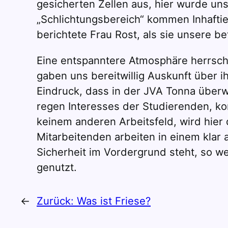
gesicherten Zellen aus, hier wurde uns
„Schlichtungsbereich“ kommen Inhaftie
berichtete Frau Rost, als sie unsere b
Eine entspanntere Atmosphäre herrscht
gaben uns bereitwillig Auskunft über 
Eindruck, dass in der JVA Tonna überwi
regen Interesses der Studierenden, kon
keinem anderen Arbeitsfeld, wird hier
Mitarbeitenden arbeiten in einem klar
Sicherheit im Vordergrund steht, so w
genutzt.
←
Zurück:
Was ist Friese?