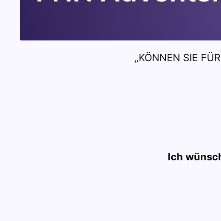
„KÖNNEN SIE FÜR
Ich wünsch