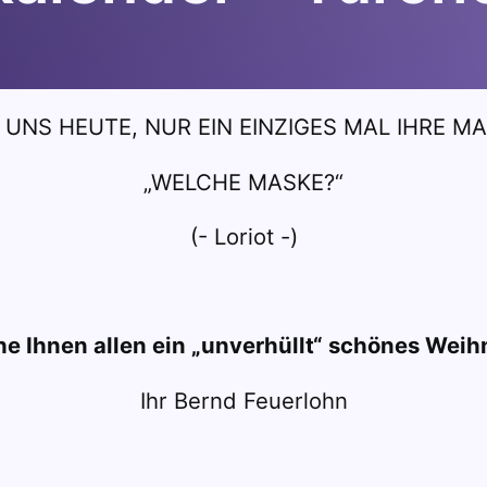
 UNS HEUTE, NUR EIN EINZIGES MAL IHRE 
„WELCHE MASKE?“
(- Loriot -)
e Ihnen allen ein „unverhüllt“ schönes Weih
Ihr Bernd Feuerlohn