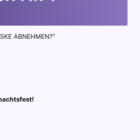
MASKE ABNEHMEN?“
nachtsfest!