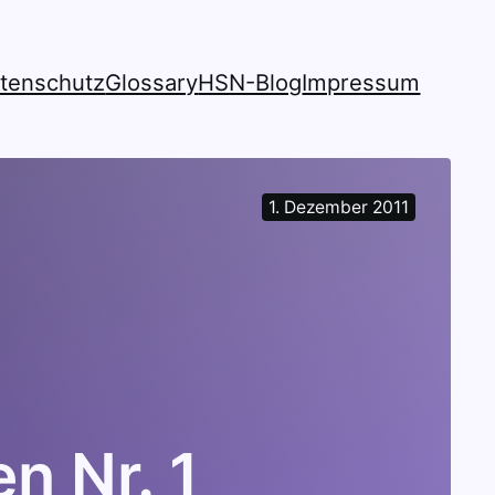
tenschutz
Glossary
HSN-Blog
Impressum
1. Dezember 2011
n Nr. 1