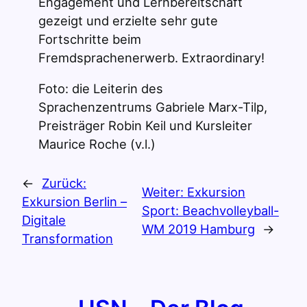
Engagement und Lernbereitschaft
gezeigt und erzielte sehr gute
Fortschritte beim
Fremdsprachenerwerb. Extraordinary!
Foto: die Leiterin des
Sprachenzentrums Gabriele Marx-Tilp,
Preisträger Robin Keil und Kursleiter
Maurice Roche (v.l.)
←
Zurück:
Weiter:
Exkursion
Exkursion Berlin –
Sport: Beachvolleyball-
Digitale
WM 2019 Hamburg
→
Transformation