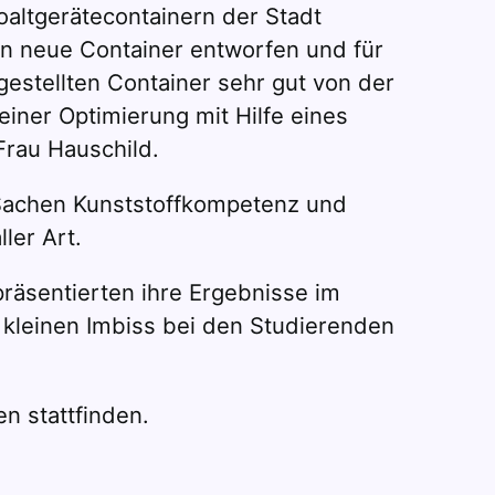
altgerätecontainern der Stadt
n neue Container entworfen und für
gestellten Container sehr gut von der
ner Optimierung mit Hilfe eines
Frau Hauschild.
 Sachen Kunststoffkompetenz und
ler Art.
räsentierten ihre Ergebnisse im
 kleinen Imbiss bei den Studierenden
n stattfinden.