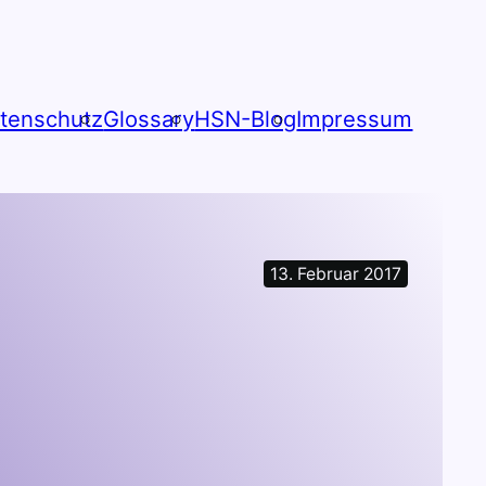
tenschutz
Glossary
HSN-Blog
Impressum
13. Februar 2017