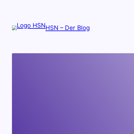
Zum
Inhalt
springen
HSN – Der Blog