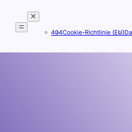
404
Cookie-Richtlinie (EU)
Da