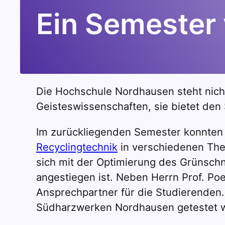
Ein Semester 
Die Hochschule Nordhausen steht nicht
Geisteswissenschaften, sie bietet den 
Im zurückliegenden Semester konnten
Recyclingtechnik
in verschiedenen The
sich mit der Optimierung des Grünsch
angestiegen ist. Neben Herrn Prof. Po
Ansprechpartner für die Studierenden.
Südharzwerken Nordhausen getestet 