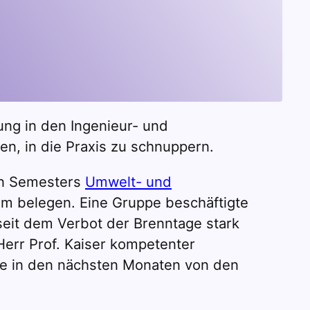
g
ung in den Ingenieur- und
en, in die Praxis zu schnuppern.
en Semesters
Umwelt- und
m belegen. Eine Gruppe beschäftigte
seit dem Verbot der Brenntage stark
Herr Prof. Kaiser kompetenter
die in den nächsten Monaten von den