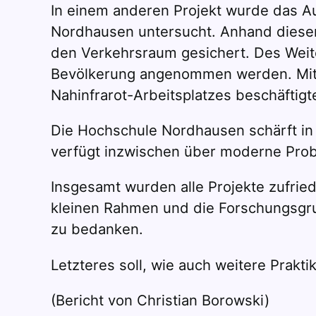
In einem anderen Projekt wurde das Au
Nordhausen untersucht. Anhand dieser
den Verkehrsraum gesichert. Des Weiter
Bevölkerung angenommen werden. Mit d
Nahinfrarot-Arbeitsplatzes beschäftigt
Die Hochschule Nordhausen schärft in
verfügt inzwischen über moderne Probe
Insgesamt wurden alle Projekte zufrie
kleinen Rahmen und die Forschungsgrup
zu bedanken.
Letzteres soll, wie auch weitere Prakt
(Bericht von Christian Borowski)