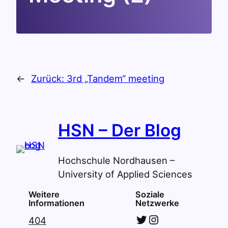
←
Zurück:
3rd „Tandem“ meeting
HSN – Der Blog
Hochschule Nordhausen –
University of Applied Sciences
Weitere
Soziale
Informationen
Netzwerke
Twitter
Instagram
404