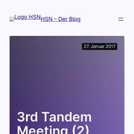
Zum
Inhalt
HSN – Der Blog
springen
27. Januar 2017
3rd Tandem
Meeting (2)