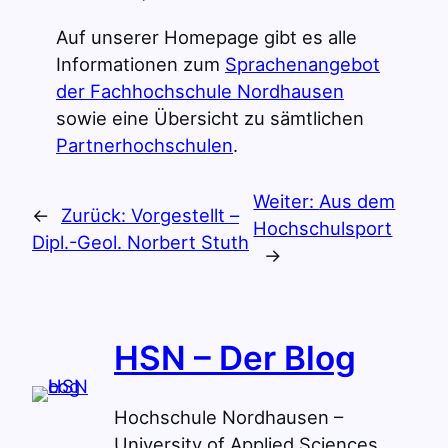
Auf unserer Homepage gibt es alle
Informationen zum
Sprachenangebot
der Fachhochschule Nordhausen
sowie eine Übersicht zu sämtlichen
Partnerhochschulen
.
Weiter:
Aus dem
←
Zurück:
Vorgestellt –
Hochschulsport
Dipl.-Geol. Norbert Stuth
→
HSN – Der Blog
Hochschule Nordhausen –
University of Applied Sciences