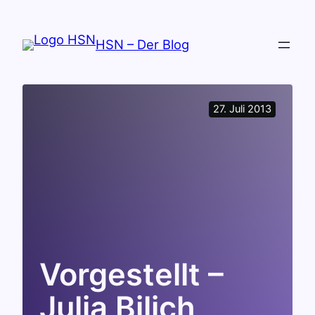
Zum
Inhalt
HSN – Der Blog
springen
27. Juli 2013
Vorgestellt –
Julia Bilich