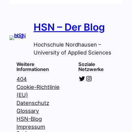
Unterstützungmöglichkeiten
für
Studierende
HSN – Der Blog
Hochschule Nordhausen –
University of Applied Sciences
Weitere
Soziale
Informationen
Netzwerke
Twitter
Instagram
404
Cookie-Richtlinie
(EU)
Datenschutz
Glossary
HSN-Blog
Impressum