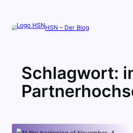
Zum
Inhalt
springen
HSN – Der Blog
Schlagwort:
i
Partnerhochs