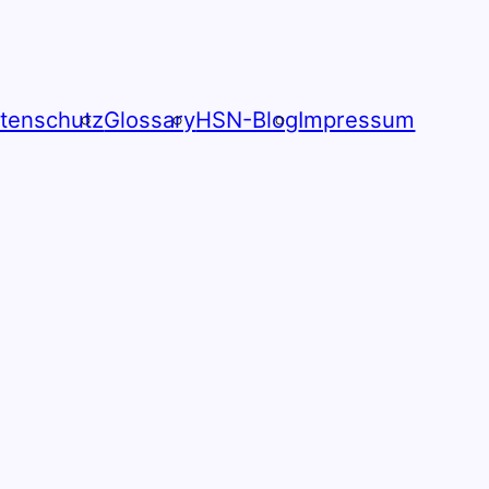
tenschutz
Glossary
HSN-Blog
Impressum