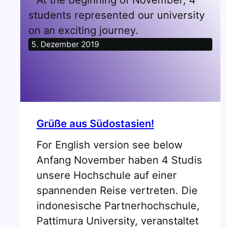
5. Dezember 2019
Grüße aus Südostasien!
For English version see below
Anfang November haben 4 Studis
unsere Hochschule auf einer
spannenden Reise vertreten. Die
indonesische Partnerhochschule,
Pattimura University, veranstaltet