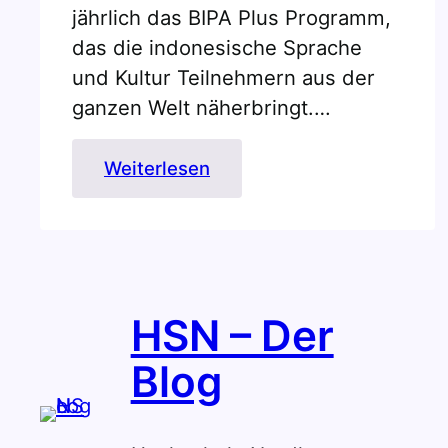
jährlich das BIPA Plus Programm,
das die indonesische Sprache
und Kultur Teilnehmern aus der
ganzen Welt näherbringt.…
:
Weiterlesen
Grüße
aus
Südostasien!
HSN – Der
Blog