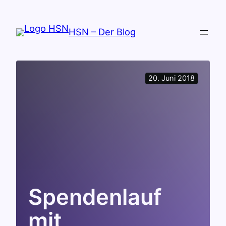
Zum
Inhalt
HSN – Der Blog
springen
20. Juni 2018
Spendenlauf
mit