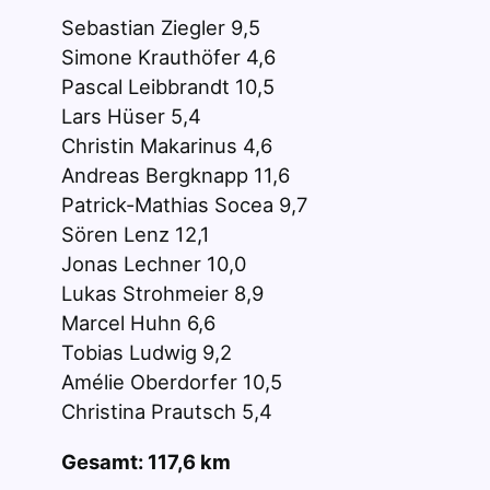
Sebastian Ziegler 9,5
Simone Krauthöfer 4,6
Pascal Leibbrandt 10,5
Lars Hüser 5,4
Christin Makarinus 4,6
Andreas Bergknapp 11,6
Patrick-Mathias Socea 9,7
Sören Lenz 12,1
Jonas Lechner 10,0
Lukas Strohmeier 8,9
Marcel Huhn 6,6
Tobias Ludwig 9,2
Amélie Oberdorfer 10,5
Christina Prautsch 5,4
Gesamt: 117,6 km