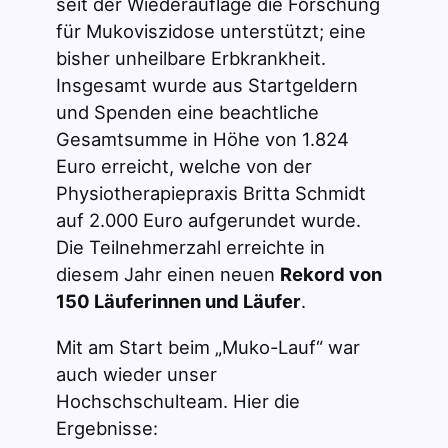
seit der Wiederauflage die Forschung
für Mukoviszidose unterstützt; eine
bisher unheilbare Erbkrankheit.
Insgesamt wurde aus Startgeldern
und Spenden eine beachtliche
Gesamtsumme in Höhe von 1.824
Euro erreicht, welche von der
Physiotherapiepraxis Britta Schmidt
auf 2.000 Euro aufgerundet wurde.
Die Teilnehmerzahl erreichte in
diesem Jahr einen neuen
Rekord von
150 Läuferinnen und Läufer
.
Mit am Start beim „Muko-Lauf“ war
auch wieder unser
Hochschschulteam. Hier die
Ergebnisse: