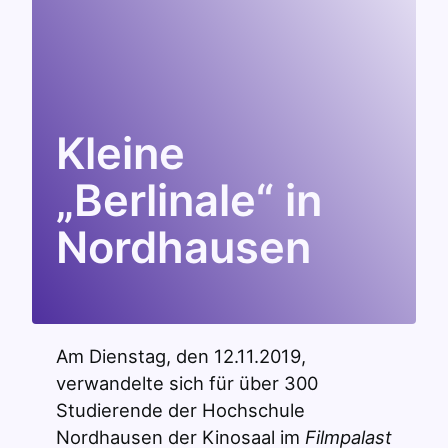
Kleine
„Berlinale“ in
Nordhausen
Am Dienstag, den 12.11.2019,
verwandelte sich für über 300
Studierende der Hochschule
Nordhausen der Kinosaal im
Filmpalast