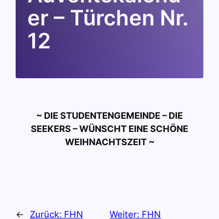
er – Türchen Nr.
12
~ DIE STUDENTENGEMEINDE – DIE
SEEKERS – WÜNSCHT EINE SCHÖNE
WEIHNACHTSZEIT ~
←
Zurück:
FHN
Weiter:
FHN