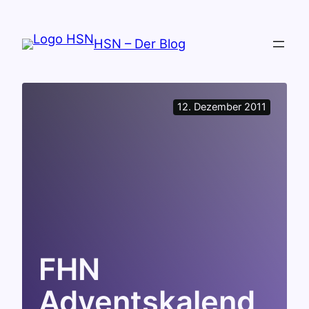
Zum
Inhalt
HSN – Der Blog
springen
12. Dezember 2011
FHN
Adventskalend