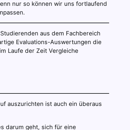
enn nur so können wir uns fortlaufend
anpassen.
on Studierenden aus dem Fachbereich
rartige Evaluations-Auswertungen die
m Laufe der Zeit Vergleiche
f auszurichten ist auch ein überaus
s darum geht, sich für eine