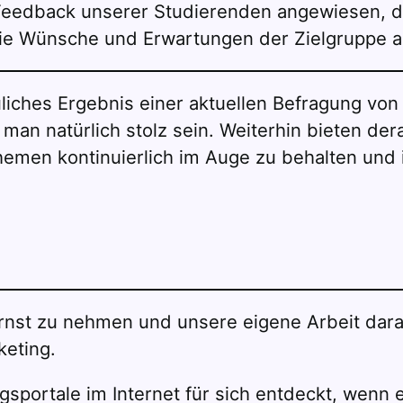
 Feedback unserer Studierenden angewiesen, d
ie Wünsche und Erwartungen der Zielgruppe 
reuliches Ergebnis einer aktuellen Befragung v
man natürlich stolz sein. Weiterhin bieten de
emen kontinuierlich im Auge zu behalten und i
nst zu nehmen und unsere eigene Arbeit darau
keting.
portale im Internet für sich entdeckt, wenn e