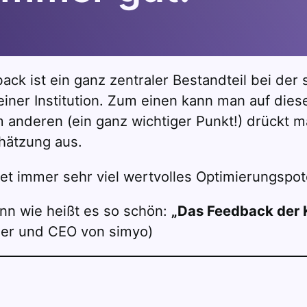
ck ist ein ganz zentraler Bestandteil bei der
ner Institution. Zum einen kann man auf dies
 anderen (ein ganz wichtiger Punkt!) drückt 
ätzung aus.
et immer sehr viel wertvolles Optimierungspote
nn wie heißt es so schön:
„Das Feedback der 
der und CEO von simyo)