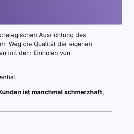
 strategischen Ausrichtung des
em Weg die Qualität der eigenen
man mit dem Einholen von
ntial.
Kunden ist manchmal schmerzhaft,