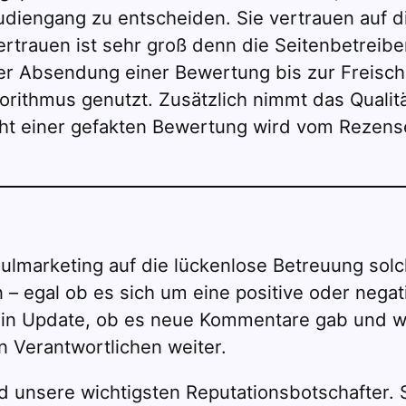
diengang zu entscheiden. Sie vertrauen auf 
ertrauen ist sehr groß denn die Seitenbetreibe
r Absendung einer Bewertung bis zur Freischa
orithmus genutzt. Zusätzlich nimmt das Qual
cht einer gefakten Bewertung wird vom Rezens
marketing auf die lückenlose Betreuung solch
– egal ob es sich um eine positive oder nega
ein Update, ob es neue Kommentare gab und wen
n Verantwortlichen weiter.
 unsere wichtigsten Reputationsbotschafter. S