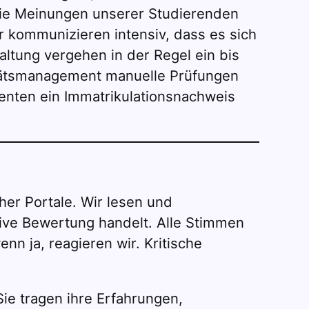
die Meinungen unserer Studierenden
r kommunizieren intensiv, dass es sich
ltung vergehen in der Regel ein bis
itätsmanagement manuelle Prüfungen
enten ein Immatrikulationsnachweis
er Portale. Wir lesen und
tive Bewertung handelt. Alle Stimmen
n ja, reagieren wir. Kritische
ie tragen ihre Erfahrungen,