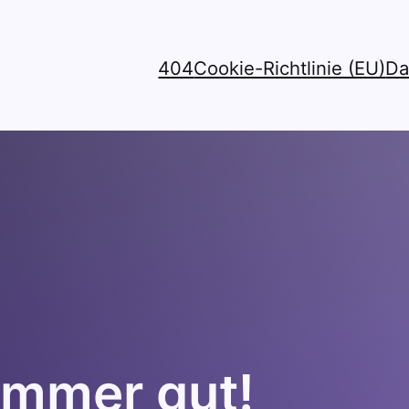
404
Cookie-Richtlinie (EU)
Da
immer gut!