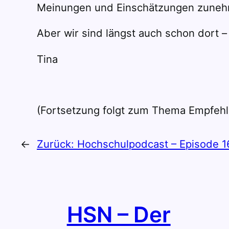
Meinungen und Einschätzungen zunehme
Aber wir sind längst auch schon dort –
Tina
(Fortsetzung folgt zum Thema Empfeh
←
Zurück:
Hochschulpodcast – Episode 1
HSN – Der