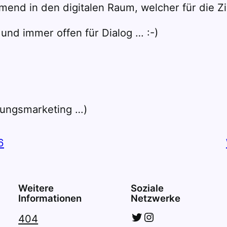
nd in den digitalen Raum, welcher für die Zi
 und immer offen für Dialog … :-)
lungsmarketing …)
6
Weitere
Soziale
Informationen
Netzwerke
Twitter
Instagram
404