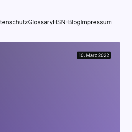
tenschutz
Glossary
HSN-Blog
Impressum
10. März 2022