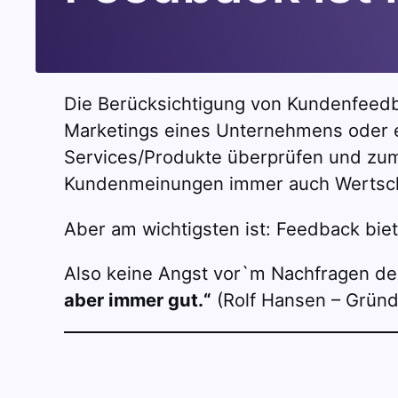
Die Berücksichtigung von Kundenfeedba
Marketings eines Unternehmens oder ei
Services/Produkte überprüfen und zum
Kundenmeinungen immer auch Wertsch
Aber am wichtigsten ist: Feedback biet
Also keine Angst vor`m Nachfragen de
aber immer gut.“
(Rolf Hansen – Grün