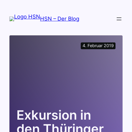
Zum
Inhalt
HSN – Der Blog
springen
4. Februar 2019
Exkursion in
den Thüringer