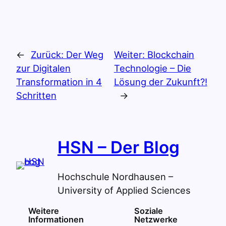
←
Zurück:
Der Weg
Weiter:
Blockchain
zur Digitalen
Technologie – Die
Transformation in 4
Lösung der Zukunft?!
Schritten
→
HSN – Der Blog
Hochschule Nordhausen –
University of Applied Sciences
Weitere
Soziale
Informationen
Netzwerke