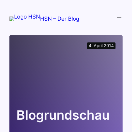
Zum
Inhalt
HSN – Der Blog
springen
4. April 2014
Blogrundschau