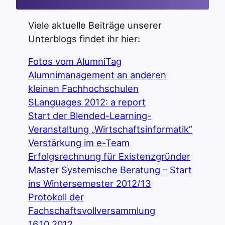
Viele aktuelle Beiträge unserer
Unterblogs findet ihr hier:
Fotos vom AlumniTag
Alumnimanagement an anderen
kleinen Fachhochschulen
SLanguages 2012: a report
Start der Blended-Learning-
Veranstaltung „Wirtschaftsinformatik”
Verstärkung im e-Team
Erfolgsrechnung für Existenzgründer
Master Systemische Beratung – Start
ins Wintersemester 2012/13
Protokoll der
Fachschaftsvollversammlung
16.10.2012