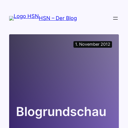
Zum
Inhalt
HSN – Der Blog
springen
1. November 2012
Blogrundschau