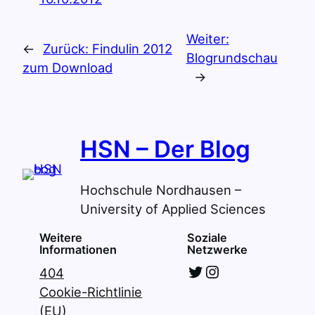
Weiter:
←
Zurück:
Findulin 2012
Blogrundschau
zum Download
→
HSN – Der Blog
Hochschule Nordhausen –
University of Applied Sciences
Weitere
Soziale
Informationen
Netzwerke
Twitter
Instagram
404
Cookie-Richtlinie
(EU)