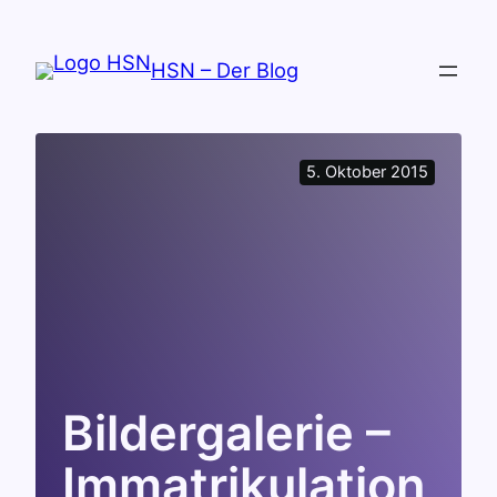
Zum
Inhalt
HSN – Der Blog
springen
5. Oktober 2015
Bildergalerie –
Immatrikulation