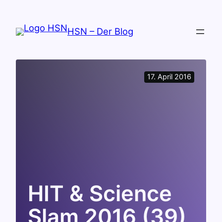
Zum
Inhalt
HSN – Der Blog
springen
17. April 2016
HIT & Science
Slam 2016 (39)