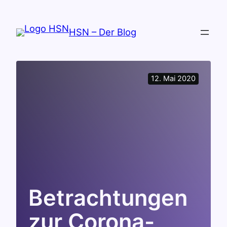
Zum
Inhalt
HSN – Der Blog
springen
12. Mai 2020
Betrachtungen
zur Corona-