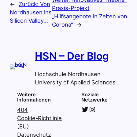
←
Zurück:
Von
Praxis-Projekt
Nordhausen ins
„Hilfsangebote in Zeiten von
Silicon Valley…
Corona“
→
HSN – Der Blog
Hochschule Nordhausen –
University of Applied Sciences
Weitere
Soziale
Informationen
Netzwerke
Twitter
Instagram
404
Cookie-Richtlinie
(EU)
Datenschutz