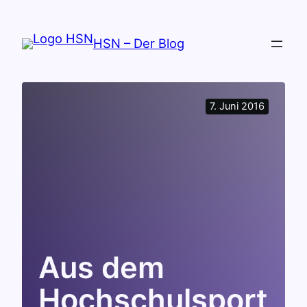
Zum
Inhalt
HSN – Der Blog
springen
7. Juni 2016
Aus dem
Hochschulsport