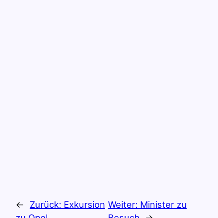
←
Zurück:
Exkursion
Weiter:
Minister zu
zu Opel
Besuch
→