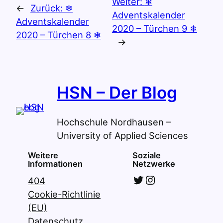
Weiter:
❄
←
Zurück:
❄
Adventskalender
Adventskalender
2020 – Türchen 9 ❄
2020 – Türchen 8 ❄
→
HSN – Der Blog
Hochschule Nordhausen –
University of Applied Sciences
Weitere
Soziale
Informationen
Netzwerke
Twitter
Instagram
404
Cookie-Richtlinie
(EU)
Datenschutz