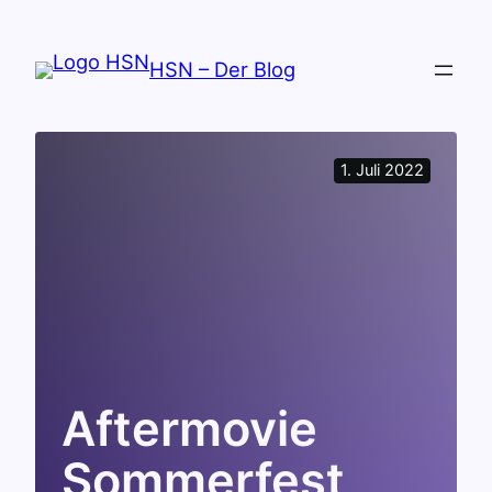
Zum
Inhalt
HSN – Der Blog
springen
1. Juli 2022
Aftermovie
Sommerfest