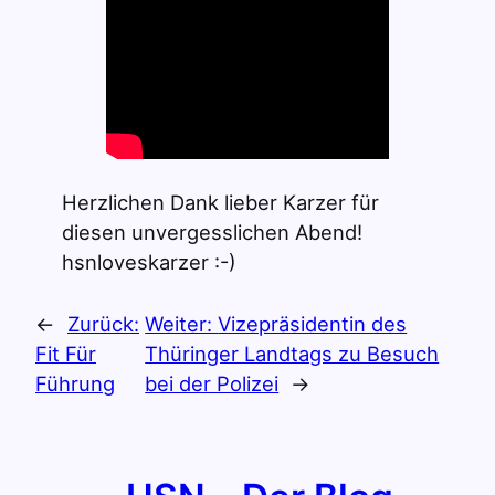
Herzlichen Dank lieber Karzer für
diesen unvergesslichen Abend!
hsnloveskarzer :-)
←
Zurück:
Weiter:
Vizepräsidentin des
Fit Für
Thüringer Landtags zu Besuch
Führung
bei der Polizei
→