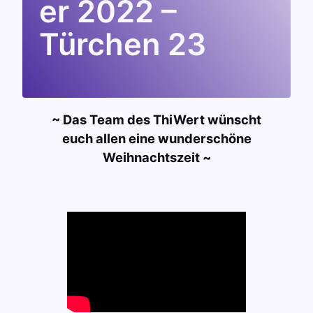
er 2022 –
Türchen 23
~ Das Team des ThiWert wünscht
euch allen eine wunderschöne
Weihnachtszeit ~