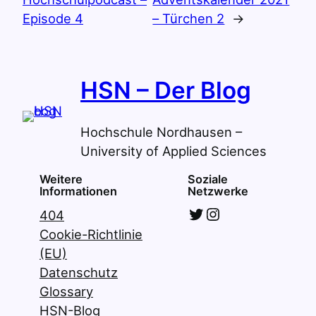
Episode 4
– Türchen 2
→
HSN – Der Blog
Hochschule Nordhausen –
University of Applied Sciences
Weitere
Soziale
Informationen
Netzwerke
Twitter
Instagram
404
Cookie-Richtlinie
(EU)
Datenschutz
Glossary
HSN-Blog