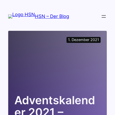
Zum
Inhalt
HSN – Der Blog
springen
1. Dezember 2021
Adventskalend
er 2021 –